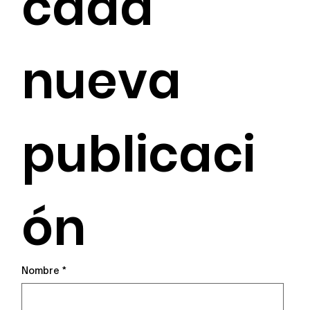
cada 
nueva 
publicaci
ón
Nombre
*