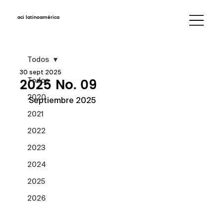
aci latinoamérica
Todos
30 sept 2025
2025 No. 09
Todos
2020
Septiembre 2025
2021
2022
2023
2024
2025
2026