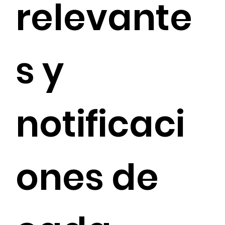
relevante
s y 
notificaci
ones de 