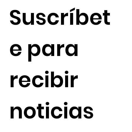
Suscríbet
e para 
recibir 
noticias 