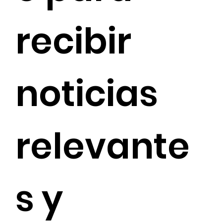
recibir 
noticias 
relevante
s y 