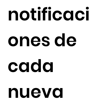
notificaci
ones de 
cada 
nueva 