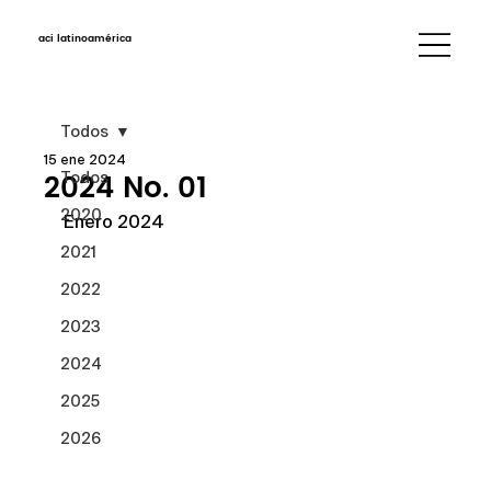
aci latinoamérica
Todos
15 ene 2024
2024 No. 01
Todos
2020
Enero 2024
2021
2022
2023
2024
2025
2026