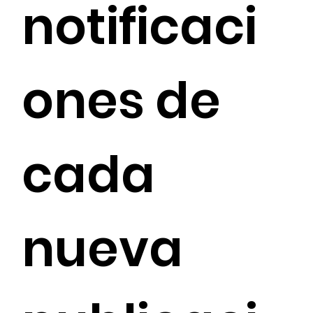
notificaci
ones de 
cada 
nueva 