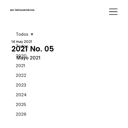
aci latinoamérica
Todos
14 may 2021
2021 No. 05
Todos
2020
Mayo 2021
2021
2022
2023
2024
2025
2026