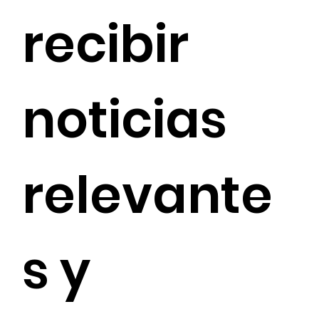
recibir 
noticias 
relevante
s y 