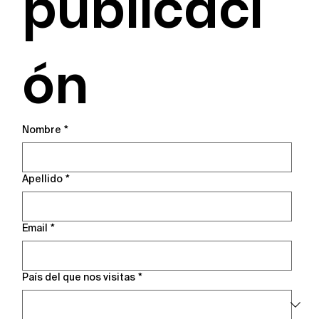
publicaci
ón
Nombre
*
Apellido
*
Email
*
País del que nos visitas
*